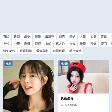
冒险
喜剧
战争
惊悚
主旋律
剧情
亲子
人性
仙侠
传记
年代
心理
歌舞
特摄
玄幻
真人秀
社会
神秘
言情
豪门
科幻动作
悬疑剧情
爱情喜剧
犯罪悬疑
都市情感
电影
电视剧
长夜边界
2017
63K
5K