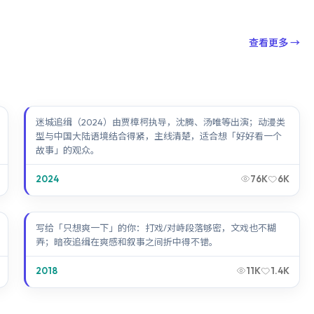
查看更多
→
迷城追缉
迷城追缉（2024）由贾樟柯执导，沈腾、汤唯等出演；动漫类
型与中国大陆语境结合得紧，主线清楚，适合想「好好看一个
故事」的观众。
2024
76K
6K
暗夜追缉
写给「只想爽一下」的你：打戏/对峙段落够密，文戏也不糊
弄；暗夜追缉在爽感和叙事之间折中得不错。
2018
11K
1.4K