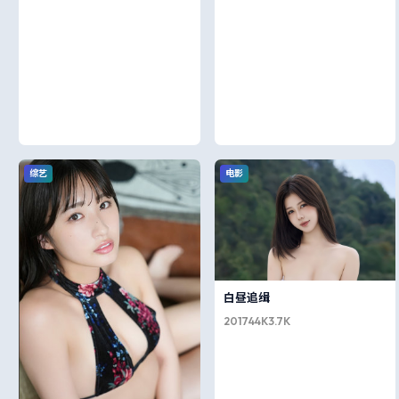
综艺
电影
白昼追缉
2017
44K
3.7K