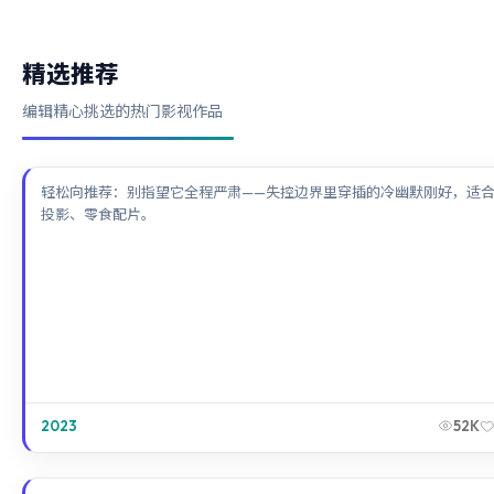
精选推荐
编辑精心挑选的热门影视作品
失控边界
轻松向推荐：别指望它全程严肃——失控边界里穿插的冷幽默刚好，适
投影、零食配片。
2023
52K
深海边界